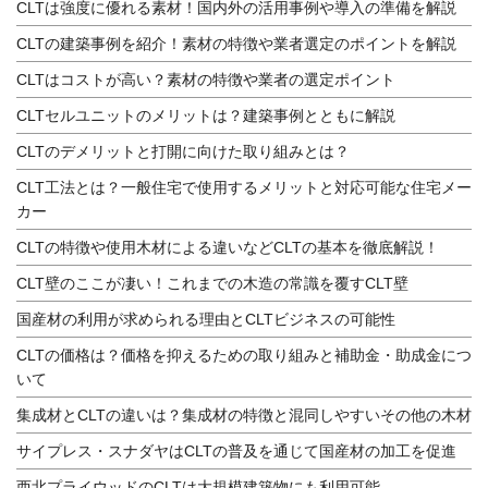
CLTは強度に優れる素材！国内外の活用事例や導入の準備を解説
CLTの建築事例を紹介！素材の特徴や業者選定のポイントを解説
CLTはコストが高い？素材の特徴や業者の選定ポイント
CLTセルユニットのメリットは？建築事例とともに解説
CLTのデメリットと打開に向けた取り組みとは？
CLT工法とは？一般住宅で使用するメリットと対応可能な住宅メー
カー
CLTの特徴や使用木材による違いなどCLTの基本を徹底解説！
CLT壁のここが凄い！これまでの木造の常識を覆すCLT壁
国産材の利用が求められる理由とCLTビジネスの可能性
CLTの価格は？価格を抑えるための取り組みと補助金・助成金につ
いて
集成材とCLTの違いは？集成材の特徴と混同しやすいその他の木材
サイプレス・スナダヤはCLTの普及を通じて国産材の加工を促進
西北プライウッドのCLTは大規模建築物にも利用可能