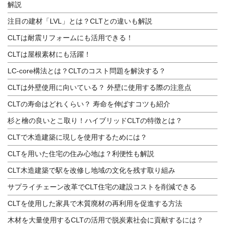
解説
注目の建材「LVL」とは？CLTとの違いも解説
CLTは耐震リフォームにも活用できる！
CLTは屋根素材にも活躍！
LC-core構法とは？CLTのコスト問題を解決する？
CLTは外壁使用に向いている？ 外壁に使用する際の注意点
CLTの寿命はどれくらい？ 寿命を伸ばすコツも紹介
杉と檜の良いとこ取り！ハイブリッドCLTの特徴とは？
CLTで木造建築に現しを使用するためには？
CLTを用いた住宅の住み心地は？利便性も解説
CLT木造建築で駅を改修し地域の文化を残す取り組み
サプライチェーン改革でCLT住宅の建設コストを削減できる
CLTを使用した家具で木質廃材の再利用を促進する方法
木材を大量使用するCLTの活用で脱炭素社会に貢献するには？