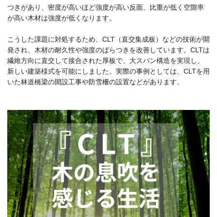
つきがあり、密度が高いほど強度が高い反面、比重が低く空隙率
が高い木材は強度が低くなります。
こうした課題に対処するため、CLT（直交集成板）などの技術が開
発され、木材の耐久性や強度のばらつきを改善しています。CLTは
繊維方向に直交して接合された厚板で、大スパン構造を実現し、
新しい建築様式を可能にしました。実際の事例としては、CLTを用
いた林道橋梁の開設工事や防雪柵の設置などがあります。