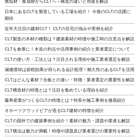
無垢材・集成材からCLTへ～構造の違いと用途を解説
日本にあるCLTを製造している工場を紹介！ 今後のCLTの活躍に
期待
近年大注目の建材CLT！ CLTの住宅の強みや実例を紹介
CLT製造の木材の種類は？建築素材の特徴や施工時の注意点を解説
CLTを倉庫に！木造の利点や活用事例の紹介と業者選定について
CLTの使い方・工法とは？注目される理由や施工業者選定を解説
減価償却は節税効果が得られる会計処理！耐久性のあるCLTを活用
CLTはどんな素材？合板との違い・特徴・業者選定の重要性を解説
CLT構造材の特徴とは？注目を集めている理由を紹介
藤寿産業がつくるCLTの特徴とは？特長や施工事例を徹底紹介
オホーツクウッドピアが造るCLT建材の特徴を紹介
CLTの国外での建築事例を紹介！素材の魅力・課題や業者も解説
CLT構法は魅力が満載！特徴や課題及び業者選びの重要性を解説