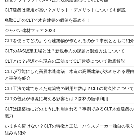
CLT建築は費用が高い？メリット・デメリットについても解説
鳥取CLTのCLTで木造建築の価値を高める！
ジャパン建材フェア 2023
CLTを使ってどのような建築物が作られるのか？事例とともに紹介
CLTのJAS認定工場とは？新規参入の課題と製造方法について
CLTとは？起源から現在の工法までCLT建築について徹底解説
CLTが可能にした高層木造建築！木造の高層建築が求められる理由
と事例を紹介
CLT工法で建てられた建築物の耐用年数は？CLTの耐久性について
CLTの普及が環境に与える影響とは？森林の循環利用
CLTは建築物にどのように利用される？事例でみるCLT木造建築の
魅力
いまさら聞けない？CLTの特徴と工法！ハウスメーカー独自の取り
組みも紹介