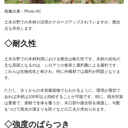
画像出典：
Photo AC
土木分野での木材の活用がクローズアップされていますが、懸念
点も存在します、
◇耐久性
土木分野での木材利用における懸念は耐久性です。木材の劣化の
主な原因となるのは、シロアリの食害と腐朽菌による腐朽です。
これらは生物劣化と称され、特に外構材では腐朽が問題となりま
す。
ただし、古くからの木造建築物でもわかるように、環境が適切で
あれば木材は100年以上持続することが可能です。特に、雨水対策
は重要で、屋根で全体を覆うか、木口部や接合部を保護し、勾配
をつけて雨水の溜まりを防ぐなどの工夫が求められます。
◇強度のばらつき