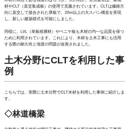
材やCLT（直交集成板）の使用で克服されています。CLTは繊維方
向に直交して接合された厚板で、20m以上の大スパン構造を実現
し、新しい建築様式を可能にしました。
同様に、LVL（単板積層材）やベニヤ板も木材の均一な品質を保つ
ために利用されています。これにより、木材を土木工事にも活用
する際の耐久性と強度の問題が改善されました。
土木分野にCLTを利用した事
例
こちらでは、実際に土木分野でCLT木材を利用した事例ご紹介しま
す。
◇林道橋梁