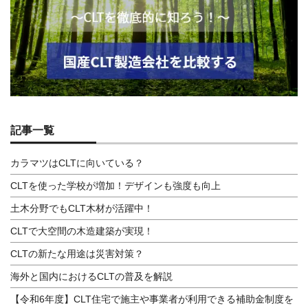
記事一覧
カラマツはCLTに向いている？
CLTを使った学校が増加！デザインも強度も向上
土木分野でもCLT木材が活躍中！
CLTで大空間の木造建築が実現！
CLTの新たな用途は災害対策？
海外と国内におけるCLTの普及を解説
【令和6年度】CLT住宅で施主や事業者が利用できる補助金制度を