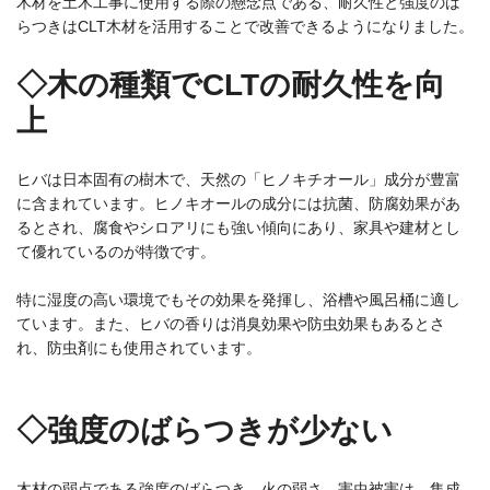
木材を土木工事に使用する際の懸念点である、耐久性と強度のば
らつきはCLT木材を活用することで改善できるようになりました。
◇木の種類でCLTの耐久性を向
上
ヒバは日本固有の樹木で、天然の「ヒノキチオール」成分が豊富
に含まれています。ヒノキオールの成分には抗菌、防腐効果があ
るとされ、腐食やシロアリにも強い傾向にあり、家具や建材とし
て優れているのが特徴です。
特に湿度の高い環境でもその効果を発揮し、浴槽や風呂桶に適し
ています。また、ヒバの香りは消臭効果や防虫効果もあるとさ
れ、防虫剤にも使用されています。
◇強度のばらつきが少ない
木材の弱点である強度のばらつき、火の弱さ、害虫被害は、集成