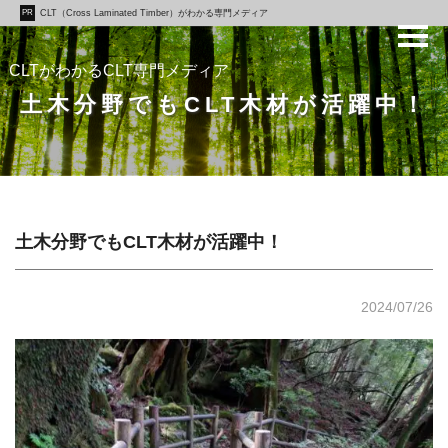
PR
CLT（Cross Laminated Timber）がわかる専門メディア
CLTがわかるCLT専門メディア
土木分野でもCLT木材が活躍中！
土木分野でもCLT木材が活躍中！
2024/07/26