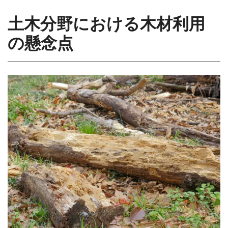
土木分野における木材利用
の懸念点