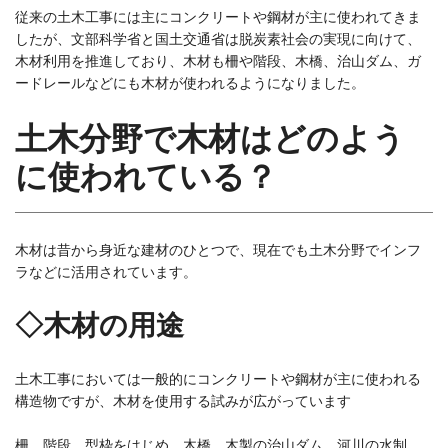
従来の土木工事には主にコンクリートや鋼材が主に使われてきま
したが、文部科学省と国土交通省は脱炭素社会の実現に向けて、
木材利用を推進しており、木材も柵や階段、木橋、治山ダム、ガ
ードレールなどにも木材が使われるようになりました。
土木分野で木材はどのよう
に使われている？
木材は昔から身近な建材のひとつで、現在でも土木分野でインフ
ラなどに活用されています。
◇木材の用途
土木工事においては一般的にコンクリートや鋼材が主に使われる
構造物ですが、木材を使用する試みが広がっています
柵、階段、型枠をはじめ、木橋、木製の治山ダム、河川の水制