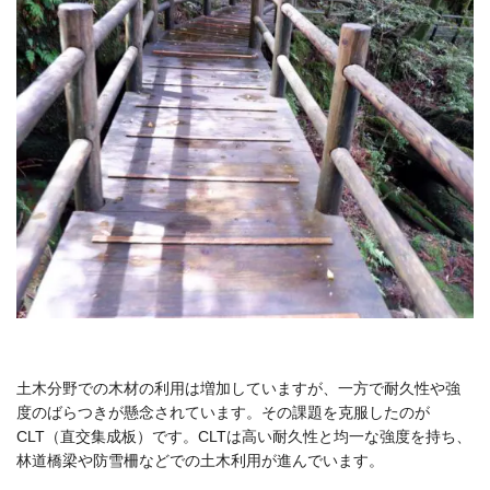
土木分野での木材の利用は増加していますが、一方で耐久性や強
度のばらつきが懸念されています。その課題を克服したのが
CLT（直交集成板）です。CLTは高い耐久性と均一な強度を持ち、
林道橋梁や防雪柵などでの土木利用が進んでいます。