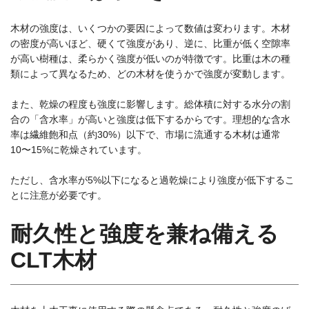
木材の強度は、いくつかの要因によって数値は変わります。木材
の密度が高いほど、硬くて強度があり、逆に、比重が低く空隙率
が高い樹種は、柔らかく強度が低いのが特徴です。比重は木の種
類によって異なるため、どの木材を使うかで強度が変動します。
また、乾燥の程度も強度に影響します。総体積に対する水分の割
合の「含水率」が高いと強度は低下するからです。理想的な含水
率は繊維飽和点（約30%）以下で、市場に流通する木材は通常
10〜15%に乾燥されています。
ただし、含水率が5%以下になると過乾燥により強度が低下するこ
とに注意が必要です。
耐久性と強度を兼ね備える
CLT木材